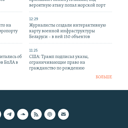
вероятную атаку попал морской порт
12:29
то на
Журналисты создали интерактивную
аэропорту
карту военной инфраструктуры
Беларуси – в ней 150 объектов
11:25
итались об
США: Трамп подписал указы,
ов БпЛА в
ограничивающие право на
гражданство по рождению
БОЛЬШЕ