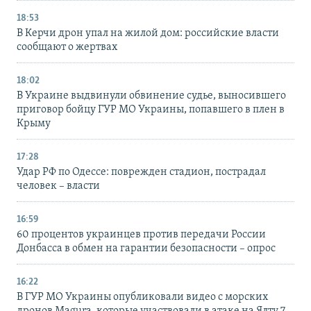
18:53
В Керчи дрон упал на жилой дом: российские власти
сообщают о жертвах
18:02
В Украине выдвинули обвинение судье, выносившего
приговор бойцу ГУР МО Украины, попавшего в плен в
Крыму
17:28
Удар РФ по Одессе: поврежден стадион, пострадал
человек – власти
16:59
60 процентов украинцев против передачи России
Донбасса в обмен на гарантии безопасности – опрос
16:22
В ГУР МО Украины опубликовали видео с морских
дронов Magura, которые участвовали в атаке на Ялту 7