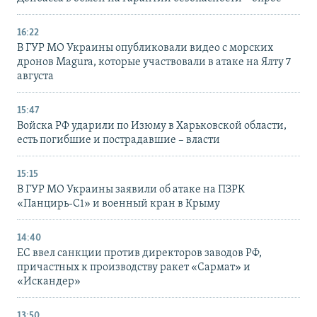
16:22
В ГУР МО Украины опубликовали видео с морских
дронов Magura, которые участвовали в атаке на Ялту 7
августа
15:47
Войска РФ ударили по Изюму в Харьковской области,
есть погибшие и пострадавшие – власти
15:15
В ГУР МО Украины заявили об атаке на ПЗРК
«Панцирь-С1» и военный кран в Крыму
14:40
ЕС ввел санкции против директоров заводов РФ,
причастных к производству ракет «Сармат» и
«Искандер»
13:50