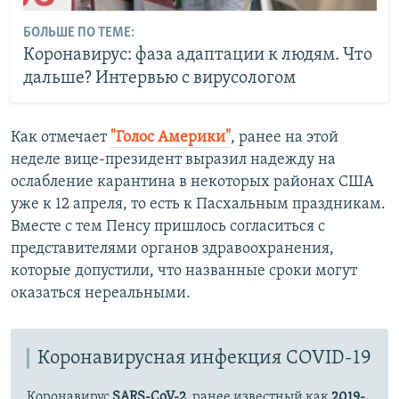
БОЛЬШЕ ПО ТЕМЕ:
Коронавирус: фаза адаптации к людям. Что
дальше? Интервью с вирусологом
Как отмечает
"Голос Америки"
, ранее на этой
неделе вице-президент выразил надежду на
ослабление карантина в некоторых районах США
уже к 12 апреля, то есть к Пасхальным праздникам.
Вместе с тем Пенсу пришлось согласиться с
представителями органов здравоохранения,
которые допустили, что названные сроки могут
оказаться нереальными.
Коронавирусная инфекция COVID-19
Коронавирус
SARS-CoV-2
, ранее известный как
2019-