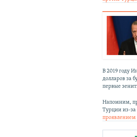
В 2019 году 
долларов за 
первые зенит
Напомним, п
Турции из-за
проявлением