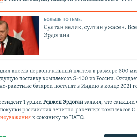
БОЛЬШЕ ПО ТЕМЕ:
Султан велик, султан ужасен. Вс
Эрдогана
Индия внесла первоначальный платеж в размере 800 м
будущую поставку комплексов S-400 из России. Ожидает
но-ракетные батареи поступят в Индию в конце 2021 го
резидент Турции
Реджеп Эрдоган
заявил, что санкции
 покупки российских зенитно-ракетных комплексов 
 неуважения
к союзнику по НАТО.