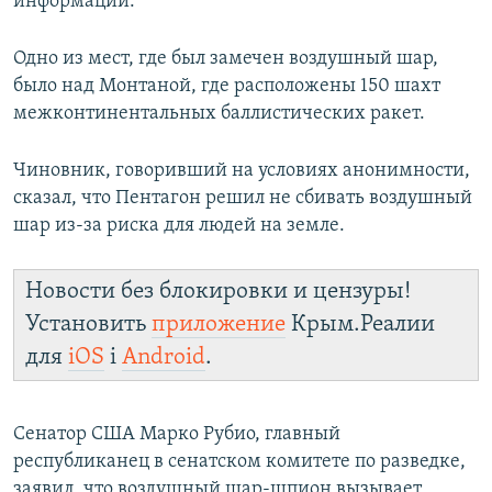
информации.
Одно из мест, где был замечен воздушный шар,
было над Монтаной, где расположены 150 шахт
межконтинентальных баллистических ракет.
Чиновник, говоривший на условиях анонимности,
сказал, что Пентагон решил не сбивать воздушный
шар из-за риска для людей на земле.
Новости без блокировки и цензуры!
Установить
приложение
Крым.Реалии
для
iOS
і
Android
.
Сенатор США Марко Рубио, главный
республиканец в сенатском комитете по разведке,
заявил, что воздушный шар-шпион вызывает