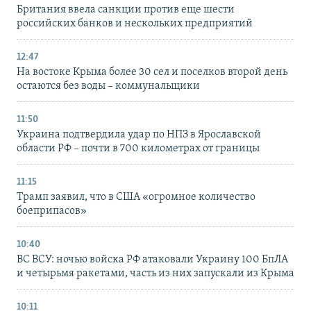
Британия ввела санкции против еще шести
российских банков и нескольких предприятий
12:47
На востоке Крыма более 30 сел и поселков второй день
остаются без воды – коммунальщики
11:50
Украина подтвердила удар по НПЗ в Ярославской
области РФ – почти в 700 километрах от границы
11:15
Трамп заявил, что в США «огромное количество
боеприпасов»
10:40
ВС ВСУ: ночью войска РФ атаковали Украину 100 БпЛА
и четырьмя ракетами, часть из них запускали из Крыма
10:11