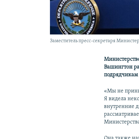
Заместитель пресс-секретаря Министе
Министерство
Вашингтон р
подрядчикам 
«Мы не прин
Я видела нек
внутренние д
рассматривае
Министерств
Она также на