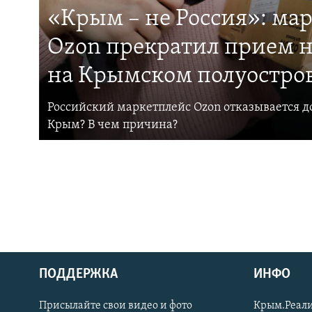
«Крым – не Россия»: ма
Ozon прекратил прием н
на Крымском полуостро
Российский маркетплейс Ozon отказывается до
Крым? В чем причина?
ПОДДЕРЖКА
ИНФО
Українською
Присылайте свои видео и фото
Крым.Реали