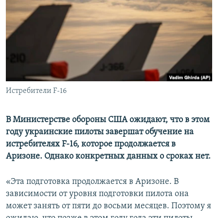
ПРИСОЕДИНЯЙТЕСЬ!
ПОБЕДИТЕЛЕЙ НЕ СУДЯТ?
КРЫМ.НЕПОКОРЕННЫЙ
ELIFBE
УКРАИНСКАЯ ПРОБЛЕМА КРЫМА
Все сайты RFE/RL
Истребители F-16
В Министерстве обороны США ожидают, что в этом
году украинские пилоты завершат обучение на
истребителях F-16, которое продолжается в
Аризоне. Однако конкретных данных о сроках нет.
«Эта подготовка продолжается в Аризоне. В
зависимости от уровня подготовки пилота она
может занять от пяти до восьми месяцев. Поэтому я