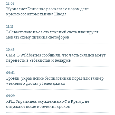
12:08
Журналист Есипенко рассказал о новом деле
крымского автомеханика Шведа
11:11
В Севастополе из-за отключений света планируют
менять схему питания светофоров
10:45
СМИ: В Wildberries сообщили, что часть складов могут
перенести в Узбекистан и Беларусь
09:41
Бровди: украинские беспилотники поразили танкер
«теневого флота» у Геленджика
09:29
КРЦ: Украинцев, осужденных РФ в Крыму, не
отпускают после истечения сроков