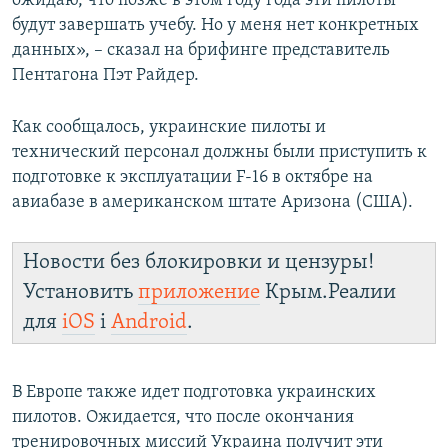
ожидаю, что позже в этом году года эти пилоты
будут завершать учебу. Но у меня нет конкретных
данных», – сказал на брифинге представитель
Пентагона Пэт Райдер.
Как сообщалось, украинские пилоты и
технический персонал должны были приступить к
подготовке к эксплуатации F-16 в октябре на
авиабазе в американском штате Аризона (США).
Новости без блокировки и цензуры!
Установить
приложение
Крым.Реалии
для
iOS
і
Android
.
В Европе также идет подготовка украинских
пилотов. Ожидается, что после окончания
тренировочных миссий Украина получит эти