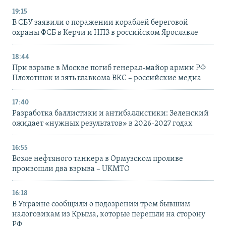
19:15
В СБУ заявили о поражении кораблей береговой
охраны ФСБ в Керчи и НПЗ в российском Ярославле
18:44
При взрыве в Москве погиб генерал-майор армии РФ
Плохотнюк и зять главкома ВКС – российские медиа
17:40
Разработка баллистики и антибаллистики: Зеленский
ожидает «нужных результатов» в 2026-2027 годах
16:55
Возле нефтяного танкера в Ормузском проливе
произошли два взрыва – UKMTO
16:18
В Украине сообщили о подозрении трем бывшим
налоговикам из Крыма, которые перешли на сторону
РФ