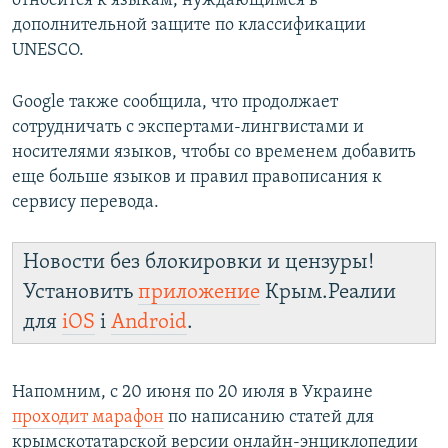
относится к языкам, нуждающимся в
дополнительной защите по классификации
UNESCO.
Google также сообщила, что продолжает
сотрудничать с экспертами-лингвистами и
носителями языков, чтобы со временем добавить
еще больше языков и правил правописания к
сервису перевода.
Новости без блокировки и цензуры!
Установить
приложение
Крым.Реалии
для
iOS
і
Android
.
Напомним, с 20 июня по 20 июля в Украине
проходит марафон
по написанию статей для
крымскотатарской версии онлайн-энциклопедии