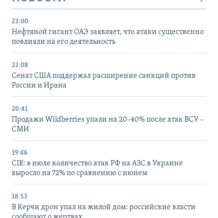
23:00
Нефтяной гигант ОАЭ заявляет, что атаки существенно
повлияли на его деятельность
22:08
Сенат США поддержал расширение санкций против
России и Ирана
20:41
Продажи Wildberries упали на 20-40% после атак ВСУ –
СМИ
19:46
CIR: в июле количество атак РФ на АЗС в Украине
выросло на 72% по сравнению с июнем
18:53
В Керчи дрон упал на жилой дом: российские власти
сообщают о жертвах