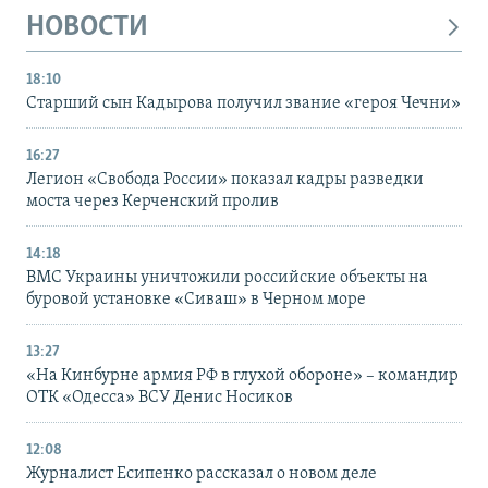
НОВОСТИ
18:10
Старший сын Кадырова получил звание «героя Чечни»
16:27
Легион «Свобода России» показал кадры разведки
моста через Керченский пролив
14:18
ВМС Украины уничтожили российские объекты на
буровой установке «Сиваш» в Черном море
13:27
«На Кинбурне армия РФ в глухой обороне» – командир
ОТК «Одесса» ВСУ Денис Носиков
12:08
Журналист Есипенко рассказал о новом деле