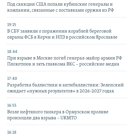
Под санкции США попали кубинские генералы и
компании, связанные с поставками оружия из РФ
19:15
В СБУ заявили о поражении кораблей береговой
охраны ФСБ в Керчи и НПЗ в российском Ярославле
18:44
При взрыве в Москве погиб генерал-майор армии РФ
Плохотнюк и зять главкома ВКС – российские медиа
17:40
Разработка баллистики и антибаллистики: Зеленский
ожидает «нужных результатов» в 2026-2027 годах
16:55
Возле нефтяного танкера в Ормузском проливе
произошли два взрыва – UKMTO
16:18