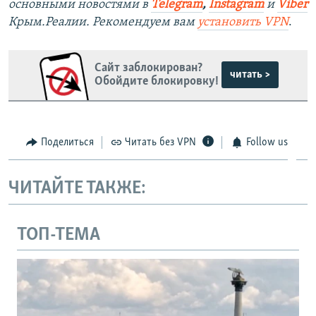
основными новостями в
Telegram
,
Instagram
и
Viber
Крым.Реалии. Рекомендуем вам
установить VPN
.
Сайт заблокирован?
читать >
Обойдите блокировку!
Поделиться
Читать без VPN
Follow us
ЧИТАЙТЕ ТАКЖЕ:
ТОП-ТЕМА