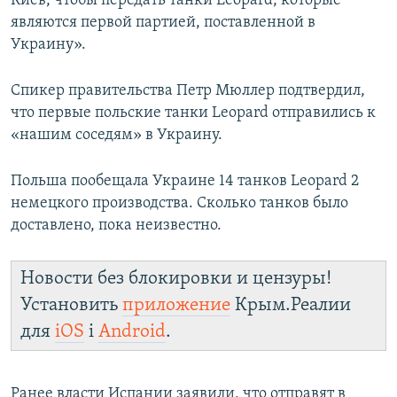
Киев, чтобы передать танки Leopard, которые
являются первой партией, поставленной в
Украину».
Спикер правительства Петр Мюллер подтвердил,
что первые польские танки Leopard отправились к
«нашим соседям» в Украину.
Польша пообещала Украине 14 танков Leopard 2
немецкого производства. Сколько танков было
доставлено, пока неизвестно.
Новости без блокировки и цензуры!
Установить
приложение
Крым.Реалии
для
iOS
і
Android
.
Ранее власти Испании заявили, что отправят в