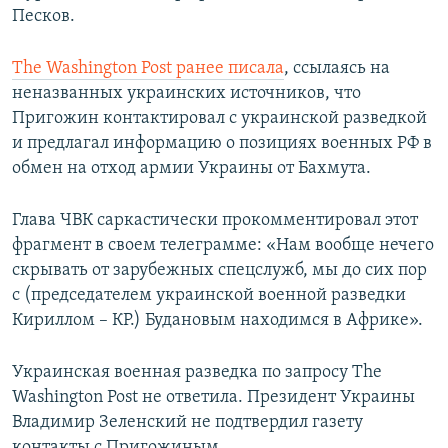
Песков.
The Washington Post ранее писала
, ссылаясь на
неназванных украинских источников, что
Пригожин контактировал с украинской разведкой
и предлагал информацию о позициях военных РФ в
обмен на отход армии Украины от Бахмута.
Глава ЧВК саркастически прокомментировал этот
фрагмент в своем телеграмме: «Нам вообще нечего
скрывать от зарубежных спецслужб, мы до сих пор
с (председателем украинской военной разведки
Кириллом – КР.) Будановым находимся в Африке».
Украинская военная разведка по запросу The
Washington Post не ответила. Президент Украины
Владимир Зеленский не подтвердил газету
контакты с Пригожиным.