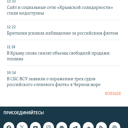
13:33
Сайт и социальные сети «Крымской солидарности»
стали недоступны
12:22
Британия усилила наблюдение за российским флотом
11:18
В Крыму снова снизят объемы свободной продажи
топлива
10:14
В СБС ВСУ заявили о поражении трех судов
российского «теневого флота» в Черном море
БОЛЬШЕ
ПРИСОЕДИНЯЙТЕСЬ!