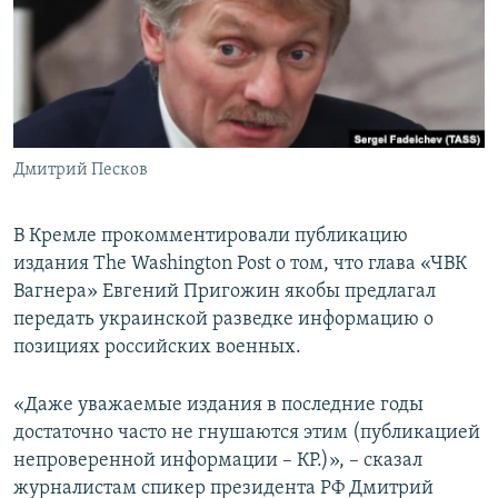
ПРИСОЕДИНЯЙТЕСЬ!
ПОБЕДИТЕЛЕЙ НЕ СУДЯТ?
КРЫМ.НЕПОКОРЕННЫЙ
ELIFBE
УКРАИНСКАЯ ПРОБЛЕМА КРЫМА
Все сайты RFE/RL
Дмитрий Песков
В Кремле прокомментировали публикацию
издания The Washington Post о том, что глава «ЧВК
Вагнера» Евгений Пригожин якобы предлагал
передать украинской разведке информацию о
позициях российских военных.
«Даже уважаемые издания в последние годы
достаточно часто не гнушаются этим (публикацией
непроверенной информации – КР.)», – сказал
журналистам спикер президента РФ Дмитрий