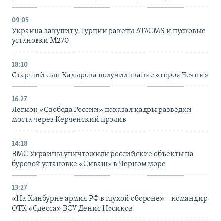
09:05
Украина закупит у Турции ракеты ATACMS и пусковые
установки M270
18:10
Старший сын Кадырова получил звание «героя Чечни»
16:27
Легион «Свобода России» показал кадры разведки
моста через Керченский пролив
14:18
ВМС Украины уничтожили российские объекты на
буровой установке «Сиваш» в Черном море
13:27
«На Кинбурне армия РФ в глухой обороне» – командир
ОТК «Одесса» ВСУ Денис Носиков