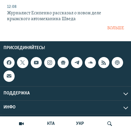
12:08
Журналист Есипенко рассказал о новом деле
крымского автомеханика Шведа
БОЛЬШЕ
ПРИСОЕДИНЯЙТЕСЬ!
ПОДДЕРЖКА
ИНФО
UTC+3
Copyright Крым.Реалии, 2026 | Все права защищены.
КТА
УКР