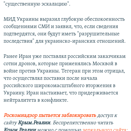
"существенную эскалацию".
МИД Украины выразил глубокую обеспокоенность
сообщениями СМИ и заявил, что, если сведения
подтвердятся, они будут иметь "разрушительные
последствия" для украинско-иранских отношений.
Ранее Иран уже поставлял российским заказчикам
сотни дронов, которые применялись Москвой в
войне против Украины. Тегеран при этом отрицал,
что осуществлял поставки после начала
российского широкомасштабного вторжения в
Украину. Иран настаивает, что придерживается
нейтралитета в конфликте.
Роскомнадзор пытается заблокировать
доступ к
сайту
Крым.Реалии
. Беспрепятственно читать
Крым.Реалии
можно с помощью
зеркального сайта: