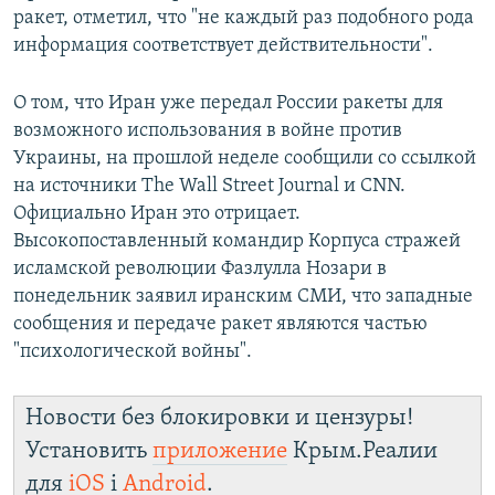
ракет, отметил, что "не каждый раз подобного рода
информация соответствует действительности".
О том, что Иран уже передал России ракеты для
возможного использования в войне против
Украины, на прошлой неделе сообщили со ссылкой
на источники The Wall Street Journal и CNN.
Официально Иран это отрицает.
Высокопоставленный командир Корпуса стражей
исламской революции Фазлулла Нозари в
понедельник заявил иранским СМИ, что западные
сообщения и передаче ракет являются частью
"психологической войны".
Новости без блокировки и цензуры!
Установить
приложение
Крым.Реалии
для
iOS
і
Android
.