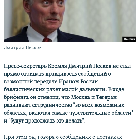
ПРИСОЕДИНЯЙТЕСЬ!
ПОБЕДИТЕЛЕЙ НЕ СУДЯТ?
КРЫМ.НЕПОКОРЕННЫЙ
ELIFBE
УКРАИНСКАЯ ПРОБЛЕМА КРЫМА
Все сайты RFE/RL
Дмитрий Песков
Пресс-секретарь Кремля Дмитрий Песков не стал
прямо отрицать правдивость сообщений о
возможной передаче Ираном России
баллистических ракет малой дальности. В ходе
брифинга он отметил, что Москва и Тегеран
развивают сотрудничество "во всех возможных
областях, включая самые чувствительные области"
и "будут продолжать это делать".
При этом он, говоря о сообщениях о поставках