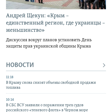
Андрей Щекун: «Крым –
единственный регион, где украинцы –
меньшинство»
Дискуссия вокруг планов установить День
защиты прав украинской общины Крыма
НОВОСТИ
11:18
В Крыму снова снизят объемы свободной продажи
топлива
10:14
В СБС ВСУ заявили о поражении трех судов
российского «теневого флота» в Черном море