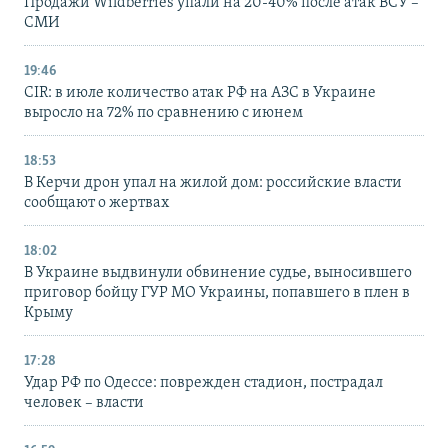
Продажи Wildberries упали на 20-40% после атак ВСУ –
СМИ
19:46
CIR: в июле количество атак РФ на АЗС в Украине
выросло на 72% по сравнению с июнем
18:53
В Керчи дрон упал на жилой дом: российские власти
сообщают о жертвах
18:02
В Украине выдвинули обвинение судье, выносившего
приговор бойцу ГУР МО Украины, попавшего в плен в
Крыму
17:28
Удар РФ по Одессе: поврежден стадион, пострадал
человек – власти