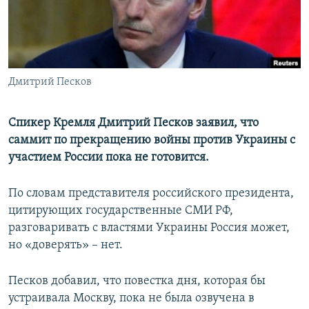
ПРИСОЕДИНЯЙТЕСЬ!
ПОБЕДИТЕЛЕЙ НЕ СУДЯТ?
КРЫМ.НЕПОКОРЕННЫЙ
ELIFBE
Дмитрий Песков
УКРАИНСКАЯ ПРОБЛЕМА КРЫМА
Все сайты RFE/RL
Спикер Кремля Дмитрий Песков заявил, что
саммит по прекращению войны против Украины с
участием России пока не готовится.
По словам представителя российского президента,
цитирующих государственные СМИ РФ,
разговаривать с властями Украины Россия может,
но «доверять» – нет.
Песков добавил, что повестка дня, которая бы
устраивала Москву, пока не была озвучена в