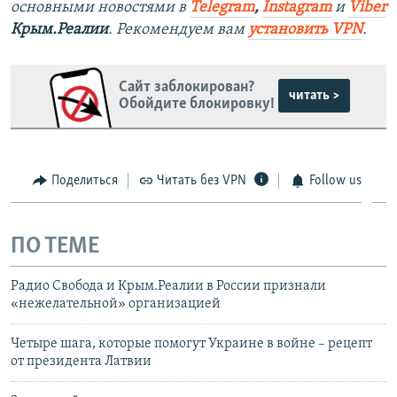
основными новостями в
Telegram
,
Instagram
и
Viber
Крым.Реалии
. Рекомендуем вам
установить VPN
.
Сайт заблокирован?
читать >
Обойдите блокировку!
Поделиться
Читать без VPN
Follow us
ПО ТЕМЕ
Радио Свобода и Крым.Реалии в России признали
«нежелательной» организацией
Четыре шага, которые помогут Украине в войне – рецепт
от президента Латвии