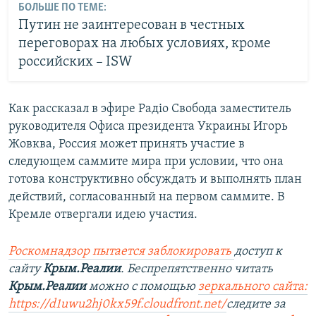
БОЛЬШЕ ПО ТЕМЕ:
Путин не заинтересован в честных
переговорах на любых условиях, кроме
российских – ISW
Как рассказал в эфире Радіо Свобода заместитель
руководителя Офиса президента Украины Игорь
Жовква, Россия может принять участие в
следующем саммите мира при условии, что она
готова конструктивно обсуждать и выполнять план
действий, согласованный на первом саммите. В
Кремле отвергали идею участия.
Роскомнадзор пытается заблокировать
доступ к
сайту
Крым.Реалии
. Беспрепятственно читать
Крым.Реалии
можно с помощью
зеркального сайта:
https://d1uwu2hj0kx59f.cloudfront.net/
следите за