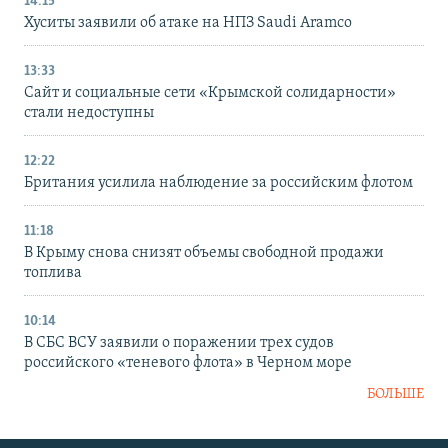
14:15
Хуситы заявили об атаке на НПЗ Saudi Aramco
13:33
Сайт и социальные сети «Крымской солидарности»
стали недоступны
12:22
Британия усилила наблюдение за российским флотом
11:18
В Крыму снова снизят объемы свободной продажи
топлива
10:14
В СБС ВСУ заявили о поражении трех судов
российского «теневого флота» в Черном море
БОЛЬШЕ