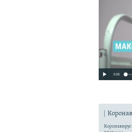
0:00
Коронав
Коронавиру