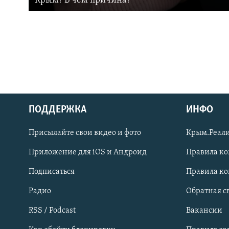
Крым? В чем причина?
ПОДДЕРЖКА
ИНФО
Українською
Присылайте свои видео и фото
Крым.Реали
Qırımtatar
Приложение для iOS и Андроид
Правила к
Подписаться
Правила к
ПРИСОЕДИНЯЙТЕСЬ!
Радио
Обратная с
RSS / Podcast
Вакансии