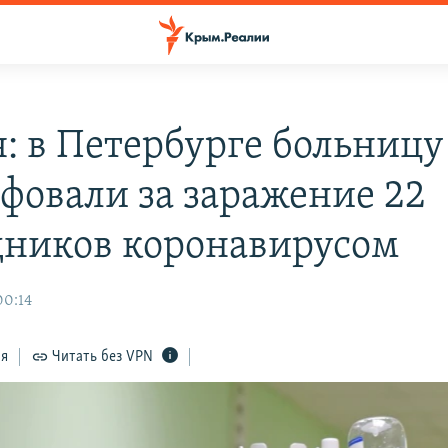
я: в Петербурге больницу
фовали за заражение 22
дников коронавирусом
00:14
ся
Читать без VPN