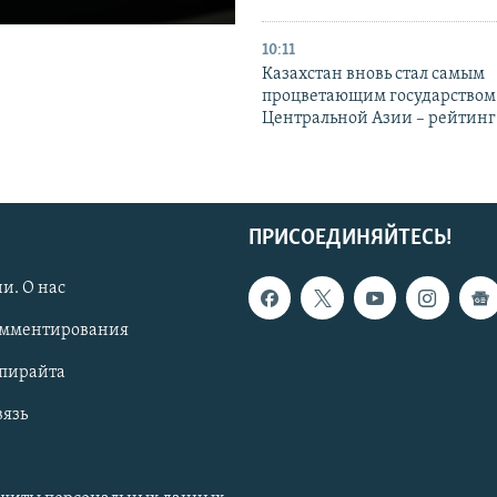
10:11
Казахстан вновь стал самым
процветающим государством
Центральной Азии – рейтинг
ПРИСОЕДИНЯЙТЕСЬ!
и. О нас
омментирования
опирайта
вязь