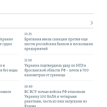
13:25
Украине
Британия ввела санкции против еще
е судно
шести российских банков и нескольких
предприятий
11:50
л и
Украина подтвердила удар по НПЗ в
я без воды
Ярославской области РФ – почти в 700
километрах от границы
10:40
ромное
ВС ВСУ: ночью войска РФ атаковали
Украину 100 БпЛА и четырьмя
ракетами, часть из них запускали из
Крыма