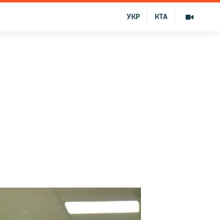
УКР
КТА