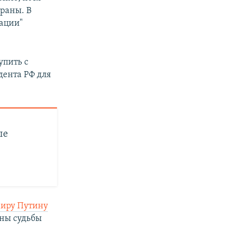
траны. В
рации"
упить с
ента РФ для
ые
миру Путину
ены судьбы