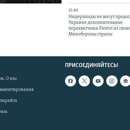
15:40
Нидерланды не могут предос
Украине дополнительные
перехватчики Patriot из своих
Минобороны страны
ПРИСОЕДИНЯЙТЕСЬ!
и. О нас
омментирования
опирайта
вязь