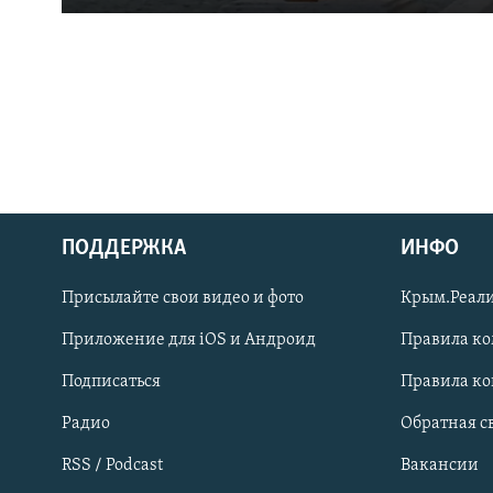
ПОДДЕРЖКА
ИНФО
Українською
Присылайте свои видео и фото
Крым.Реали
Qırımtatar
Приложение для iOS и Андроид
Правила к
Подписаться
Правила к
ПРИСОЕДИНЯЙТЕСЬ!
Радио
Обратная с
RSS / Podcast
Вакансии