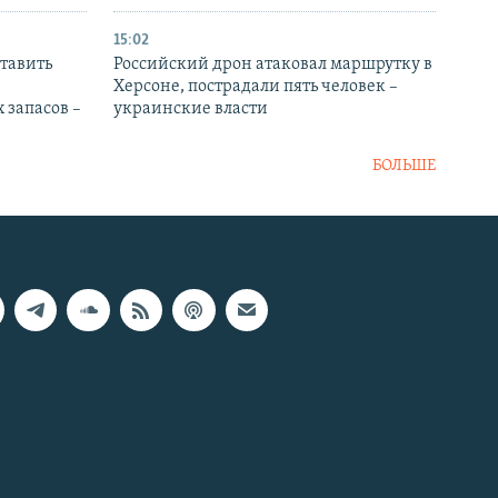
15:02
тавить
Российский дрон атаковал маршрутку в
Херсоне, пострадали пять человек –
 запасов –
украинские власти
БОЛЬШЕ