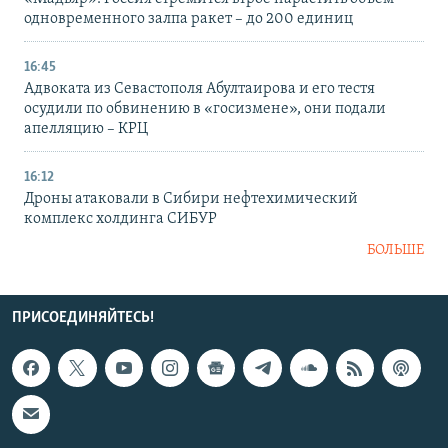
одновременного залпа ракет – до 200 единиц
16:45
Адвоката из Севастополя Абултаирова и его тестя
осудили по обвинению в «госизмене», они подали
апелляцию – КРЦ
16:12
Дроны атаковали в Сибири нефтехимический
комплекс холдинга СИБУР
БОЛЬШЕ
ПРИСОЕДИНЯЙТЕСЬ!