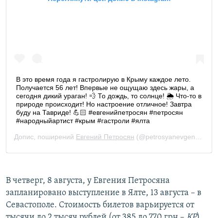
В четверг, 8 августа, у Евгения Петросяна
запланировано выступление в Ялте, 13 августа – в
Севастополе. Стоимость билетов варьируется от
тысячи до 2 тысяч рублей (от 385 до 770 грн –
КР
).