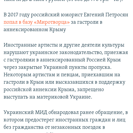
В 2017 году российский юморист Евгений Петросян
попал в базу «Миротворца»
за гастроли в
аннексированном Крыму
Иностранные артисты и другие деятели культуры
нарушают украинское законодательство, приезжая
с гастролями в аннексированный Россией Крым
через закрытые Украиной пункты пропуска.
Некоторым артистам и певцам, приехавшим на
гастроли в Крым или высказавшихся в поддержку
российской аннексии Крыма, запрещено
выступать на материковой Украине.
Украинский МИД обнародовал ранее обращение, в
котором предостерег иностранных граждан и лиц
без гражданства от незаконных поездок в