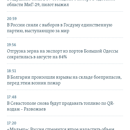
области МиГ-29, пилот выжил
20:59
В России сняли с выборов в Госдуму единственную
партию, выступающую за мир
19:56
Отгрузка зерна на экспорт из портов Большой Одессы
сократилась в августе на 84%
18:51
В Болгарии произошли взрывы на складе боеприпасов,
перед этим возник пожар
17:48
В Севастополе снова будут продавать топливо по QR-
кодам – Развожаев
17:20
«Мадьяр»: Россия стремится втрое нарастить объем