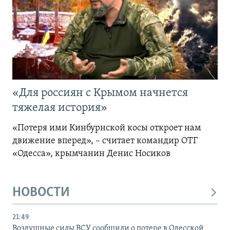
«Для россиян с Крымом начнется
тяжелая история»
«Потеря ими Кинбурнской косы откроет нам
движение вперед», – считает командир ОТГ
«Одесса», крымчанин Денис Носиков
НОВОСТИ
21:49
Воздушные силы ВСУ сообщили о потере в Одесской