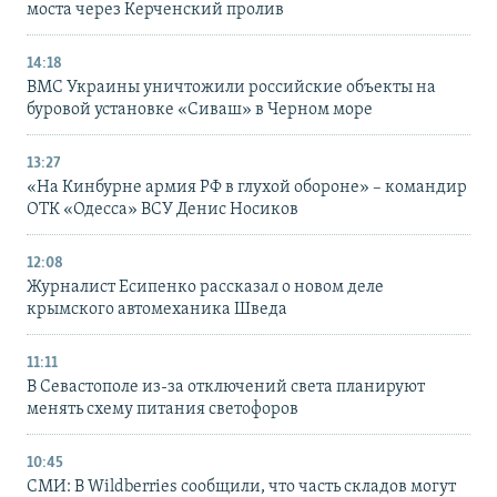
моста через Керченский пролив
14:18
ВМС Украины уничтожили российские объекты на
буровой установке «Сиваш» в Черном море
13:27
«На Кинбурне армия РФ в глухой обороне» – командир
ОТК «Одесса» ВСУ Денис Носиков
12:08
Журналист Есипенко рассказал о новом деле
крымского автомеханика Шведа
11:11
В Севастополе из-за отключений света планируют
менять схему питания светофоров
10:45
СМИ: В Wildberries сообщили, что часть складов могут