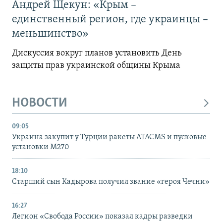
Андрей Щекун: «Крым –
единственный регион, где украинцы –
меньшинство»
Дискуссия вокруг планов установить День
защиты прав украинской общины Крыма
НОВОСТИ
09:05
Украина закупит у Турции ракеты ATACMS и пусковые
установки M270
18:10
Старший сын Кадырова получил звание «героя Чечни»
16:27
Легион «Свобода России» показал кадры разведки