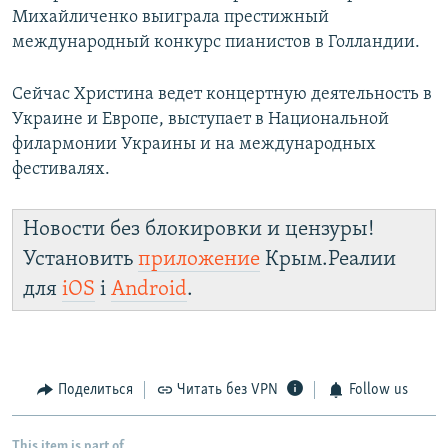
Михайличенко выиграла престижный
международный конкурс пианистов в Голландии.
Сейчас Христина ведет концертную деятельность в
Украине и Европе, выступает в Национальной
филармонии Украины и на международных
фестивалях.
Новости без блокировки и цензуры!
Установить
приложение
Крым.Реалии
для
iOS
і
Android
.
Поделиться
Читать без VPN
Follow us
This item is part of