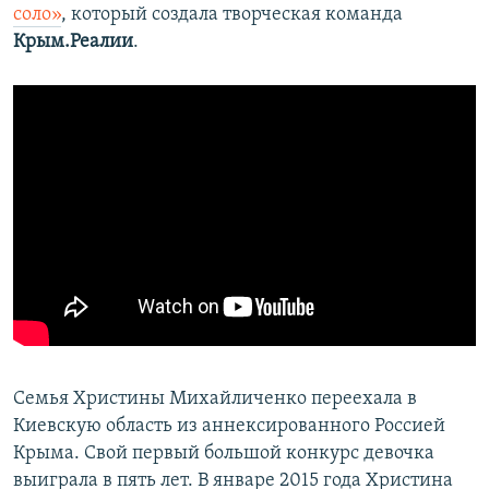
соло»
, который создала творческая команда
Крым.Реалии
.
Семья Христины Михайличенко переехала в
Киевскую область из аннексированного Россией
Крыма. Свой первый большой конкурс девочка
выиграла в пять лет. В январе 2015 года Христина