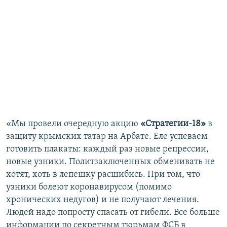
«Мы провели очередную акцию
«Стратегии-18»
в
защиту крымских татар на Арбате. Еле успеваем
готовить плакаты: каждый раз новые репрессии,
новые узники. Политзаключенных обменивать не
хотят, хоть в лепешку расшибись. При том, что
узники болеют коронавирусом (помимо
хронических недугов) и не получают лечения.
Людей надо попросту спасать от гибели. Все больше
информации по секретным тюрьмам ФСБ в