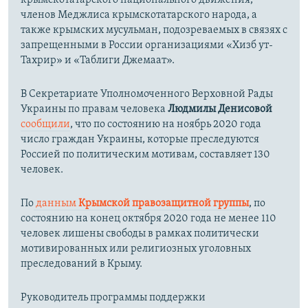
крымскотатарского национального движения,
членов Меджлиса крымскотатарского народа, а
также крымских мусульман, подозреваемых в связях с
запрещенными в России организациями «Хизб ут-
Тахрир» и «Таблиги Джемаат».
В Секретариате Уполномоченного Верховной Рады
Украины по правам человека
Людмилы Денисовой
сообщили
, что по состоянию на ноябрь 2020 года
число граждан Украины, которые преследуются
Россией по политическим мотивам, составляет 130
человек.
По
данным
Крымской правозащитной группы
, по
состоянию на конец октября 2020 года не менее 110
человек лишены свободы в рамках политически
мотивированных или религиозных уголовных
преследований в Крыму.
Руководитель программы поддержки