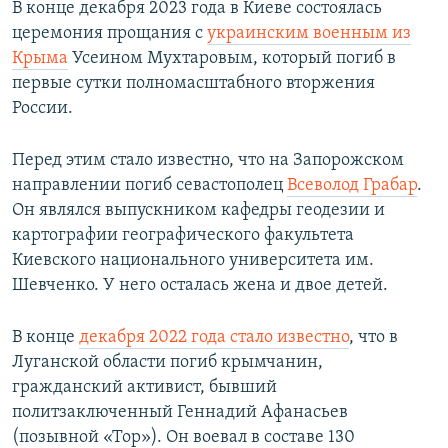
В конце декабря 2023 года в
Киеве состоялась
церемония прощания с
украинским военным из
Крыма
Усеином Мухтаровым, который погиб в
первые сутки полномасштабного вторжения
России.
Перед этим стало известно, что на Запорожском
направлении погиб севастополец
Всеволод Грабар
.
Он являлся выпускником кафедры геодезии и
картографии географического факультета
Киевского национального университета им.
Шевченко. У него осталась жена и двое детей.
В конце
декабря 2022 года стало известно
, что в
Луганской области погиб крымчанин,
гражданский активист, бывший
политзаключенный Геннадий Афанасьев
(позывной «Тор»). Он воевал в составе 130