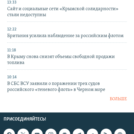
13:33
Сайт и социальные сети «Крымской солидарности»
стали недоступны
12:22
Британия усилила наблюдение за российским флотом
11:18
В Крыму снова снизят объемы свободной продажи
топлива
10:14
В СБС ВСУ заявили о поражении трех судов
российского «теневого флота» в Черном море
БОЛЬШЕ
ПРИСОЕДИНЯЙТЕСЬ!