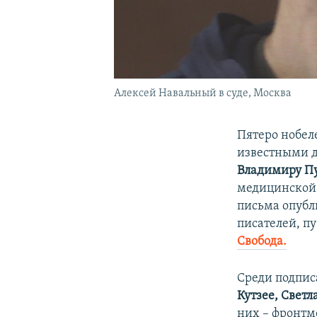
Алексей Навальный в суде, Москва
Пятеро нобел
известными д
Владимиру П
медицинской
письма опубл
писателей, п
Свобода.
Среди подпис
Кутзее, Свет
них – фронтм