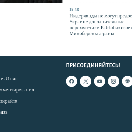
15:40
Нидерланды не могут предос
Украине дополнительные
перехватчики Patriot из своих
Минобороны страны
ПРИСОЕДИНЯЙТЕСЬ!
и. О нас
омментирования
опирайта
вязь