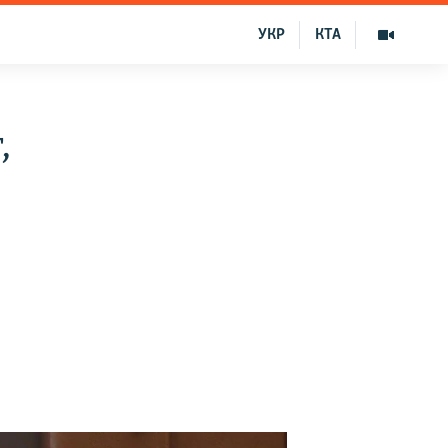
УКР
КТА
,