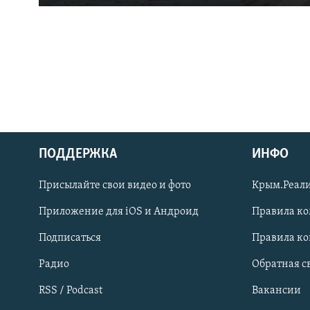
ПОДДЕРЖКА
ИНФО
Українською
Присылайте свои видео и фото
Крым.Реали
Qırımtatar
Приложение для iOS и Андроид
Правила к
Подписаться
Правила к
ПРИСОЕДИНЯЙТЕСЬ!
Радио
Обратная с
RSS / Podcast
Вакансии