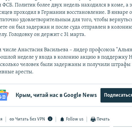
 ФСБ. Политик более двух недель находился в коме, а 
яцев проходил в Германии восстановление. В январе о
таточно удовлетворительным для того, чтобы вернуться
ете он был задержан и после суда отправлен в колони
лу. Голодовку он держит с 31 марта.
м числе Анастасия Васильева – лидер профсоюза "Альян
рошлой неделе у входа в колонию акцию в поддержку Н
есколько человек были задержаны и получили штрафы
ивные аресты.
Крым, читай нас в Google News
Подписатьс
ся
Читать без VPN
Follow us
Печать