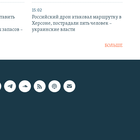
15:02
тавить
Российский дрон атаковал маршрутку в
Херсоне, пострадали пять человек –
 запасов –
украинские власти
БОЛЬШЕ