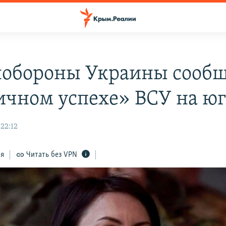
обороны Украины сообщ
ичном успехе» ВСУ на юг
 22:12
ся
Читать без VPN