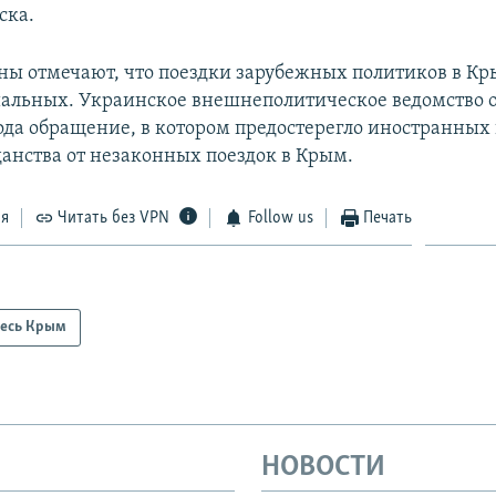
ска.
ы отмечают, что поездки зарубежных политиков в К
иальных. Украинское внешнеполитическое ведомство 
года обращение, в котором предостерегло иностранных
данства от незаконных поездок в Крым.
ся
Читать без VPN
Follow us
Печать
есь Крым
НОВОСТИ