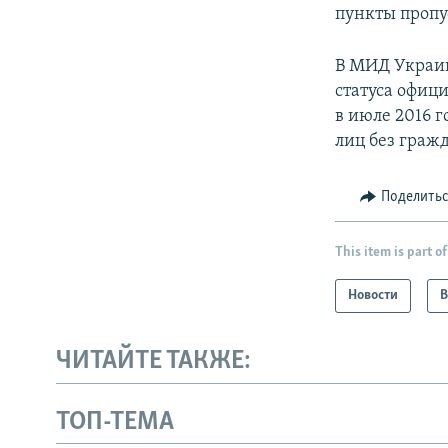
пункты пропу
В МИД Украин
статуса офиц
в июле 2016 
лиц без граж
Поделить
This item is part of
Новости
В
ЧИТАЙТЕ ТАКЖЕ:
ТОП-ТЕМА