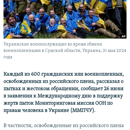
ПРИСОЕДИНЯЙТЕСЬ!
ПОБЕДИТЕЛЕЙ НЕ СУДЯТ?
КРЫМ.НЕПОКОРЕННЫЙ
ELIFBE
УКРАИНСКАЯ ПРОБЛЕМА КРЫМА
Все сайты RFE/RL
Украинские военнослужащие во время обмена
военнопленными в Сумской области, Украина, 31 мая 2024
года
Каждый из 600 гражданских или военнопленных,
освобожденных из российского плена, рассказал о
пытках и жестоком обращении, сообщает 26 июня
в заявлении к Международному дню в поддержку
жертв пыток Мониторинговая миссия ООН по
правам человека в Украине (ММПЧУ).
В частности, освобожденные из российского плена