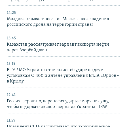
14:25
Молдова отзывает посла из Москвы после падения
российского дрона на территории страны
13:45
Казахстан рассматривает вариант экспорта нефти
через Азербайджан
13:15
В ГУР МО Украины отчитались об ударе по двум
установкам С-400 и антене управления БпЛА «Орион»
в Крыму
12:41
Россия, вероятно, переносит удары с моря на сушу,
чтобы подорвать экспорт зерна из Украины – ISW
11:59
Президент США рассчитывает, что экономическое