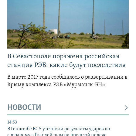
В Севастополе поражена российская
станция РЭБ: какие будут последствия
В марте 2017 года сообщалось о развертывании в
Крыму комплекса РЭБ «Мурманск-БН»
НОВОСТИ
14:53
В Генштабе ВСУ уточнили результаты ударов по
аэродрому в Гвардейском на прошлой неделе