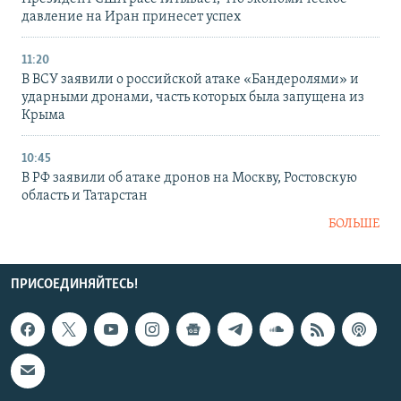
давление на Иран принесет успех
11:20
В ВСУ заявили о российской атаке «Бандеролями» и
ударными дронами, часть которых была запущена из
Крыма
10:45
В РФ заявили об атаке дронов на Москву, Ростовскую
область и Татарстан
БОЛЬШЕ
ПРИСОЕДИНЯЙТЕСЬ!