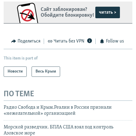
Сайт заблокирован?
читать >
Обойдите блокировку!
Поделиться
Читать без VPN
Follow us
This item is part of
Новости
Весь Крым
ПО ТЕМЕ
Радио Свобода и Крым.Реалии в России признали
«нежелательной» организацией
Морской разведчик. БПЛА США взял под контроль
Азовское море