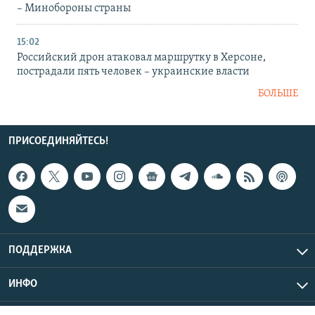
– Минобороны страны
15:02
Российский дрон атаковал маршрутку в Херсоне,
пострадали пять человек – украинские власти
БОЛЬШЕ
ПРИСОЕДИНЯЙТЕСЬ!
ПОДДЕРЖКА
ИНФО