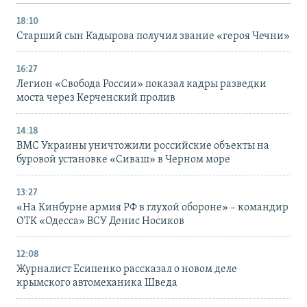
18:10
Старший сын Кадырова получил звание «героя Чечни»
16:27
Легион «Свобода России» показал кадры разведки
моста через Керченский пролив
14:18
ВМС Украины уничтожили российские объекты на
буровой установке «Сиваш» в Черном море
13:27
«На Кинбурне армия РФ в глухой обороне» – командир
ОТК «Одесса» ВСУ Денис Носиков
12:08
Журналист Есипенко рассказал о новом деле
крымского автомеханика Шведа