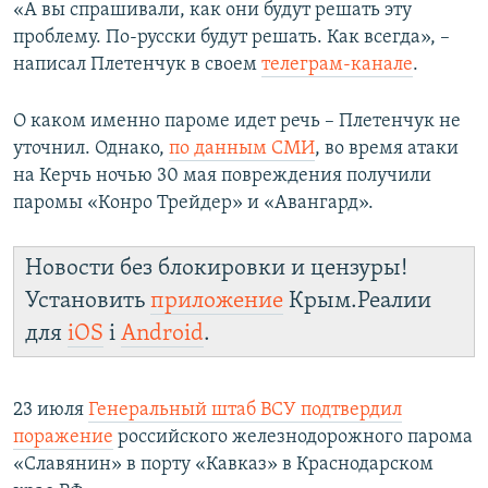
«А вы спрашивали, как они будут решать эту
проблему. По-русски будут решать. Как всегда», –
написал Плетенчук в своем
телеграм-канале
.
О каком именно пароме идет речь – Плетенчук не
уточнил. Однако,
по данным СМИ
, во время атаки
на Керчь ночью 30 мая повреждения получили
паромы «Конро Трейдер» и «Авангард».
Новости без блокировки и цензуры!
Установить
приложение
Крым.Реалии
для
iOS
і
Android
.
23 июля
Генеральный штаб ВСУ подтвердил
поражение
российского железнодорожного парома
«Славянин» в порту «Кавказ» в Краснодарском