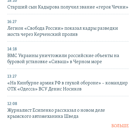
18:10
Старший сын Кадырова получил звание «героя Чечни»
16:27
Легион «Свобода России» показал кадры разведки
моста через Керченский пролив
14:18
ВМС Украины уничтожили российские объекты на
буровой установке «Сиваш» в Черном море
13:27
«На Кинбурне армия РФ в глухой обороне» – командир
ОТК «Одесса» ВСУ Денис Носиков
12:08
Журналист Есипенко рассказал о новом деле
крымского автомеханика Шведа
БОЛЬШЕ