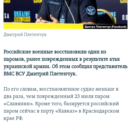
ПРИСОЕДИНЯЙТЕСЬ!
ПОБЕДИТЕЛЕЙ НЕ СУДЯТ?
КРЫМ.НЕПОКОРЕННЫЙ
ELIFBE
Дмитрий Плетенчук
УКРАИНСКАЯ ПРОБЛЕМА КРЫМА
Все сайты RFE/RL
Российские военные восстановили один из
паромов, ранее поврежденных в результате атак
украинской армии. Об этом сообщил представитель
ВМС ВСУ Дмитрий Плетенчук.
По его словам, восстановленное судно меньше в
два раза, чем поврежденный 23 июля паром
«Славянин». Кроме того, базируется российский
паром сейчас в порту «Кавказ» в Краснодарском
крае РФ.