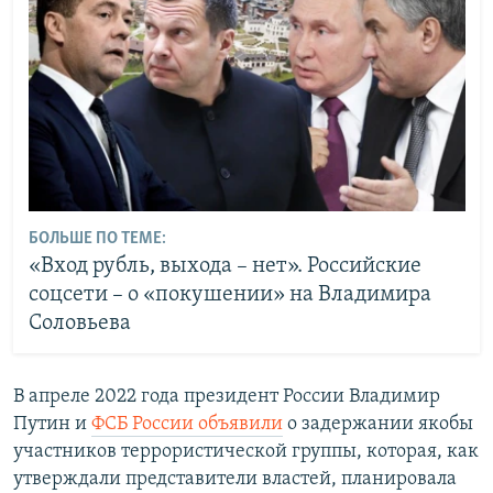
БОЛЬШЕ ПО ТЕМЕ:
«Вход рубль, выхода – нет». Российские
соцсети – о «покушении» на Владимира
Соловьева
В апреле 2022 года президент России Владимир
Путин и
ФСБ России объявили
о задержании якобы
участников террористической группы, которая, как
утверждали представители властей, планировала