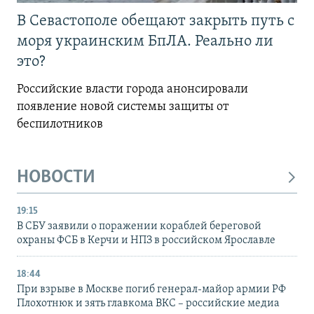
В Севастополе обещают закрыть путь с
моря украинским БпЛА. Реально ли
это?
Российские власти города анонсировали
появление новой системы защиты от
беспилотников
НОВОСТИ
19:15
В СБУ заявили о поражении кораблей береговой
охраны ФСБ в Керчи и НПЗ в российском Ярославле
18:44
При взрыве в Москве погиб генерал-майор армии РФ
Плохотнюк и зять главкома ВКС – российские медиа