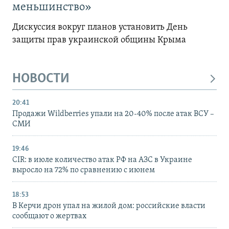
меньшинство»
Дискуссия вокруг планов установить День
защиты прав украинской общины Крыма
НОВОСТИ
20:41
Продажи Wildberries упали на 20-40% после атак ВСУ –
СМИ
19:46
CIR: в июле количество атак РФ на АЗС в Украине
выросло на 72% по сравнению с июнем
18:53
В Керчи дрон упал на жилой дом: российские власти
сообщают о жертвах