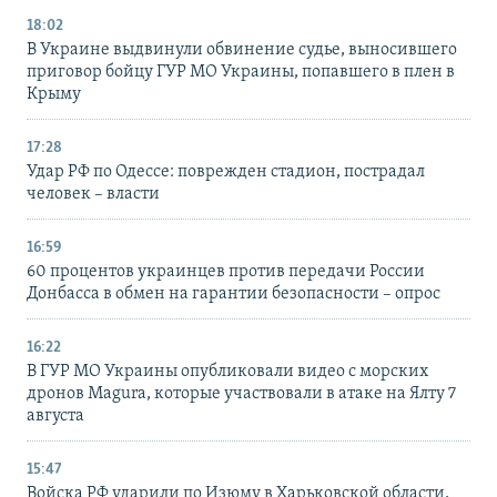
18:02
В Украине выдвинули обвинение судье, выносившего
приговор бойцу ГУР МО Украины, попавшего в плен в
Крыму
17:28
Удар РФ по Одессе: поврежден стадион, пострадал
человек – власти
16:59
60 процентов украинцев против передачи России
Донбасса в обмен на гарантии безопасности – опрос
16:22
В ГУР МО Украины опубликовали видео с морских
дронов Magura, которые участвовали в атаке на Ялту 7
августа
15:47
Войска РФ ударили по Изюму в Харьковской области,