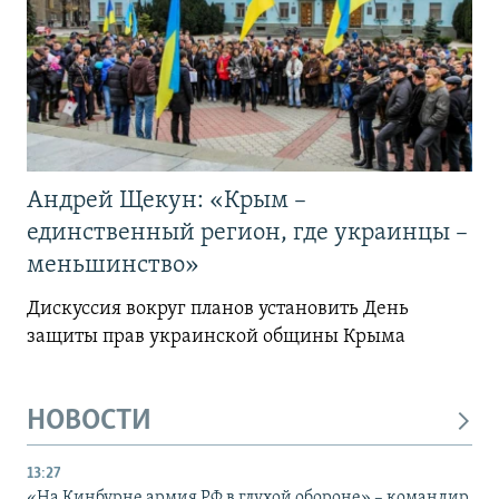
Андрей Щекун: «Крым –
единственный регион, где украинцы –
меньшинство»
Дискуссия вокруг планов установить День
защиты прав украинской общины Крыма
НОВОСТИ
13:27
«На Кинбурне армия РФ в глухой обороне» – командир