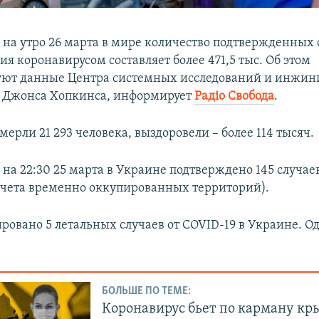
 на утро 26 марта в мире количество подтвержденных 
я коронавирусом составляет более 471,5 тыс. Об этом
уют данные Центра системных исследований и инжин
е Джонса Хопкинса, информирует
Радіо Свобода
.
мерли 21 293 человека, выздоровели – более 114 тысяч.
 на 22:30 25 марта в Украине подтверждено 145 случае
учета временно оккупированных территорий).
ировано 5 летальных случаев от COVID-19 в Украине. О
БОЛЬШЕ ПО ТЕМЕ:
Коронавирус бьет по карману к