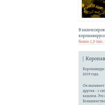
В аннексиров
коронавирусо
более 1,3 тыс.
Коронав
Коронавиру
2019 года.
Он вызывает
других – с с
кашлем. Это 
Большинство