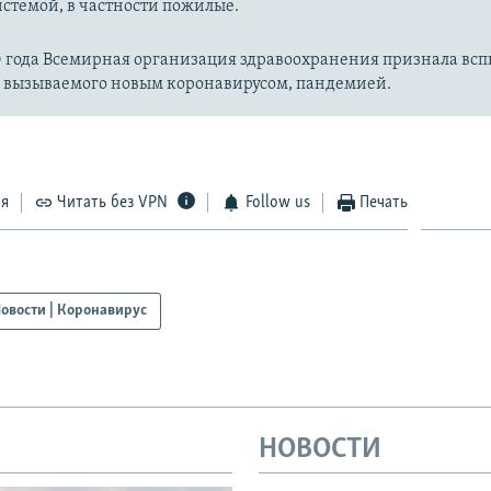
стемой, в частности пожилые.
20 года Всемирная организация здравоохранения признала вс
, вызываемого новым коронавирусом, пандемией.
ся
Читать без VPN
Follow us
Печать
овости | Коронавирус
НОВОСТИ