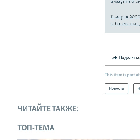
иммунной си
11 марта 20
заболевания
Поделить
This item is part of
Новости
Н
ЧИТАЙТЕ ТАКЖЕ:
ТОП-ТЕМА