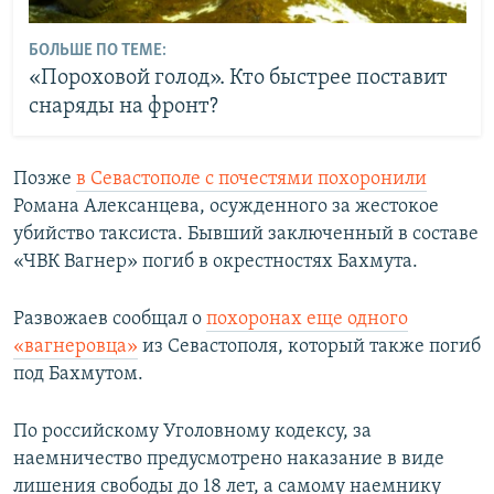
БОЛЬШЕ ПО ТЕМЕ:
«Пороховой голод». Кто быстрее поставит
снаряды на фронт?
Позже
в Севастополе с почестями похоронили
Романа Алексанцева, осужденного за жестокое
убийство таксиста. Бывший заключенный в составе
«ЧВК Вагнер» погиб в окрестностях Бахмута.
Развожаев сообщал о
похоронах еще одного
«вагнеровца»
из Севастополя, который также погиб
под Бахмутом.
По российскому Уголовному кодексу, за
наемничество предусмотрено наказание в виде
лишения свободы до 18 лет, а самому наемнику