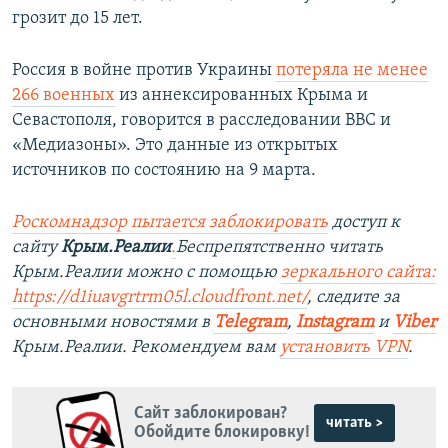
грозит до 15 лет.
Россия в войне против Украины
потеряла не менее
266 военных
из аннексированных Крыма и
Севастополя, говорится в расследовании BBC и
«Медиазоны». Это данные из открытых
источников по состоянию на 9 марта.
Роскомнадзор пытается заблокировать
доступ к
сайту
Крым.Реалии
.
Беспрепятственно читать
Крым.Реалии можно с помощью
зеркального сайта:
https://d1iuavgrtrm05l.cloudfront.net/
, следите за
основными новостями в
Telegram
,
Instagram
и
Viber
Крым.Реалии. Рекомендуем вам
установить VPN
.
Сайт заблокирован?
читать >
Обойдите блокировку!