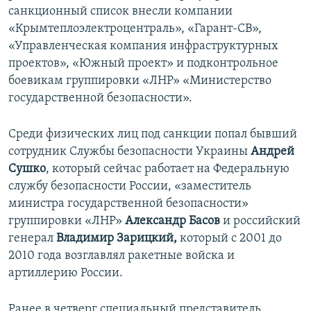
санкционный список внесли компании
«Крымтеплоэлектроцентраль», «Гарант-СВ»,
«Управленческая компания инфраструктурных
проектов», «Южный проект» и подконтрольное
боевикам группировки «ЛНР» «Министерство
государственной безопасности».
Среди физических лиц под санкции попал бывший
сотрудник Службы безопасности Украины
Андрей
Сушко
, который сейчас работает на Федеральную
службу безопасности России, «заместитель
министра государственной безопасности»
группировки «ЛНР»
Александр Басов
и российский
генерал
Владимир Зарицкий,
который с 2001 до
2010 года возглавлял ракетные войска и
артиллерию России.
Ранее в четверг специальный представитель