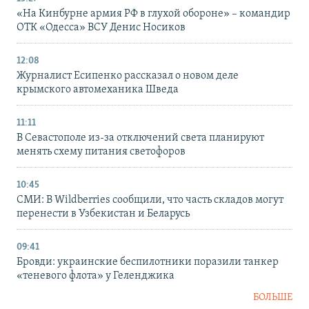
«На Кинбурне армия РФ в глухой обороне» – командир
ОТК «Одесса» ВСУ Денис Носиков
12:08
Журналист Есипенко рассказал о новом деле
крымского автомеханика Шведа
11:11
В Севастополе из-за отключений света планируют
менять схему питания светофоров
10:45
СМИ: В Wildberries сообщили, что часть складов могут
перенести в Узбекистан и Беларусь
09:41
Бровди: украинские беспилотники поразили танкер
«теневого флота» у Геленджика
БОЛЬШЕ