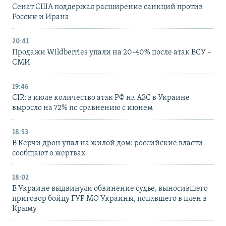
Сенат США поддержал расширение санкций против
России и Ирана
20:41
Продажи Wildberries упали на 20-40% после атак ВСУ –
СМИ
19:46
CIR: в июле количество атак РФ на АЗС в Украине
выросло на 72% по сравнению с июнем
18:53
В Керчи дрон упал на жилой дом: российские власти
сообщают о жертвах
18:02
В Украине выдвинули обвинение судье, выносившего
приговор бойцу ГУР МО Украины, попавшего в плен в
Крыму