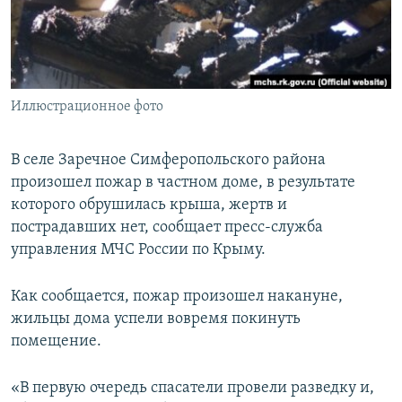
ПРИСОЕДИНЯЙТЕСЬ!
ПОБЕДИТЕЛЕЙ НЕ СУДЯТ?
КРЫМ.НЕПОКОРЕННЫЙ
ELIFBE
Иллюстрационное фото
УКРАИНСКАЯ ПРОБЛЕМА КРЫМА
Все сайты RFE/RL
В селе Заречное Симферопольского района
произошел пожар в частном доме, в результате
которого обрушилась крыша, жертв и
пострадавших нет, сообщает пресс-служба
управления МЧС России по Крыму.
Как сообщается, пожар произошел накануне,
жильцы дома успели вовремя покинуть
помещение.
«В первую очередь спасатели провели разведку и,