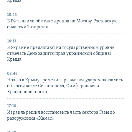
Крыма
10:45
В РФ заявили об атаке дронов на Москву, Ростовскую
область и Татарстан
10:13
В Украине предлагают на государственном уровне
отмечать День защиты прав украинской общины
Крыма
08:46
Ночью в Крыму гремели взрывы: под ударом оказались
объекты возле Севастополя, Симферополя и
Красноперекопска
17:10
Израиль решил восстановить часть сектора Газы до
разоружения «Хамас»