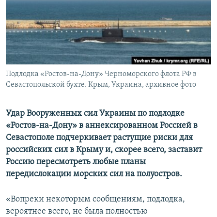
ПРИСОЕДИНЯЙТЕСЬ!
ПОБЕДИТЕЛЕЙ НЕ СУДЯТ?
КРЫМ.НЕПОКОРЕННЫЙ
ELIFBE
УКРАИНСКАЯ ПРОБЛЕМА КРЫМА
Все сайты RFE/RL
Подлодка «Ростов-на-Дону» Черноморского флота РФ в
Севастопольской бухте. Крым, Украина, архивное фото
Удар Вооруженных сил Украины по подлодке
«Ростов-на-Дону» в аннексированном Россией в
Севастополе подчеркивает растущие риски для
российских сил в Крыму и, скорее всего, заставит
Россию пересмотреть любые планы
передислокации морских сил на полуостров.
«Вопреки некоторым сообщениям, подлодка,
вероятнее всего, не была полностью