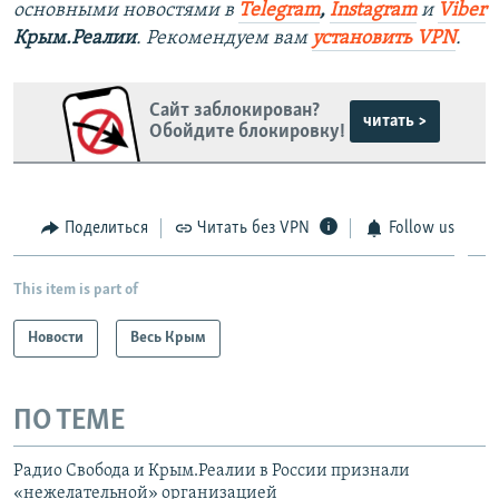
основными новостями в
Telegram
,
Instagram
и
Viber
Крым.Реалии
. Рекомендуем вам
установить VPN
.
Сайт заблокирован?
читать >
Обойдите блокировку!
Поделиться
Читать без VPN
Follow us
This item is part of
Новости
Весь Крым
ПО ТЕМЕ
Радио Свобода и Крым.Реалии в России признали
«нежелательной» организацией