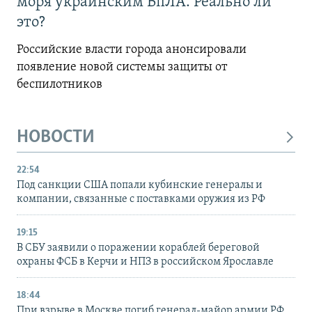
моря украинским БпЛА. Реально ли
это?
Российские власти города анонсировали
появление новой системы защиты от
беспилотников
НОВОСТИ
22:54
Под санкции США попали кубинские генералы и
компании, связанные с поставками оружия из РФ
19:15
В СБУ заявили о поражении кораблей береговой
охраны ФСБ в Керчи и НПЗ в российском Ярославле
18:44
При взрыве в Москве погиб генерал-майор армии РФ