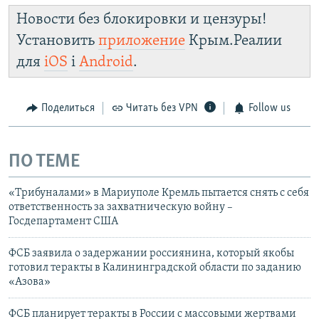
Новости без блокировки и цензуры!
Установить
приложение
Крым.Реалии
для
iOS
і
Android
.
Поделиться
Читать без VPN
Follow us
ПО ТЕМЕ
«Трибуналами» в Мариуполе Кремль пытается снять с себя
ответственность за захватническую войну –
Госдепартамент США
ФСБ заявила о задержании россиянина, который якобы
готовил теракты в Калининградской области по заданию
«Азова»
ФСБ планирует теракты в России с массовыми жертвами