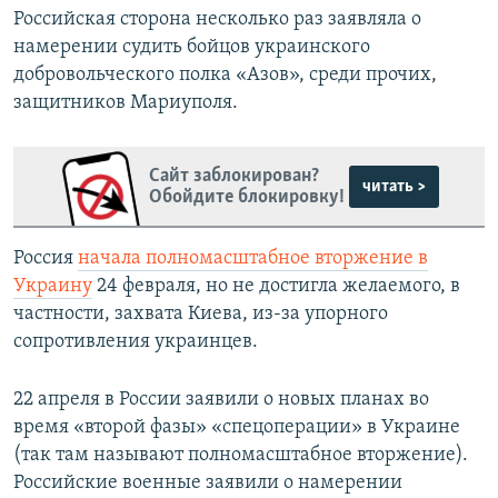
Российская сторона несколько раз заявляла о
намерении судить бойцов украинского
добровольческого полка «Азов», среди прочих,
защитников Мариуполя.
Сайт заблокирован?
читать >
Обойдите блокировку!
Россия
начала полномасштабное вторжение в
Украину
24 февраля, но не достигла желаемого, в
частности, захвата Киева, из-за упорного
сопротивления украинцев.
22 апреля в России заявили о новых планах во
время «второй фазы» «спецоперации» в Украине
(так там называют полномасштабное вторжение).
Российские военные заявили о намерении