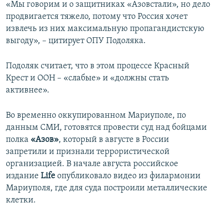
«Мы говорим и о защитниках «Азовстали», но дело
продвигается тяжело, потому что Россия хочет
извлечь из них максимальную пропагандистскую
выгоду», – цитирует ОПУ Подоляка.
Подоляк считает, что в этом процессе Красный
Крест и ООН – «слабые» и «должны стать
активнее».
Во временно оккупированном Мариуполе, по
данным СМИ, готовятся провести суд над бойцами
полка
«Азов»
, который в августе в России
запретили и признали террористической
организацией. В начале августа российское
издание
Life
опубликовало видео из филармонии
Мариуполя, где для суда построили металлические
клетки.