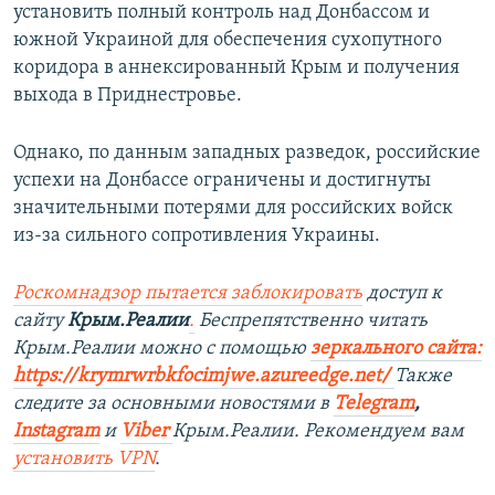
установить полный контроль над Донбассом и
южной Украиной для обеспечения сухопутного
коридора в аннексированный Крым и получения
выхода в Приднестровье.
Однако, по данным западных разведок, российские
успехи на Донбассе ограничены и достигнуты
значительными потерями для российских войск
из-за сильного сопротивления Украины.
Роскомнадзор пытается заблокировать
доступ к
сайту
Крым.Реалии
.
Беспрепятственно читать
Крым.Реалии можно с помощью
зеркального сайта:
https://krymrwrbkfocimjwe.azureedge.net/
Также
следите за основными новостями в
Telegram
,
Instagram
и
Viber
Крым.Реалии. Рекомендуем вам
установить
VPN
.