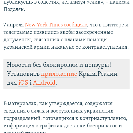
публикуешь в соцсетях, легализуя «слив», – написал
Подоляк.
7 апреля
New York Times сообщило
, что в твиттере и
телеграмме появились якобы засекреченные
документы, связанных с планами помощи
украинской армии накануне ее контрнаступления.
Новости без блокировки и цензуры!
Установить
приложение
Крым.Реалии
для
iOS
і
Android
.
В материалах, как утверждается, содержатся
сведения о силах и вооружениях украинских
подразделений, готовящихся к контрнаступлению,
информация о графиках доставки боеприпасов и