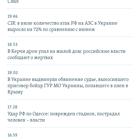
СМИ
19:46
CIR: в июле количество атак РФ на АЗС в Украине
выросло на 72% по сравнению с июнем
18:53
В Керчи дрон упал на жилой дом: российские власти
сообщают о жертвах
18:02
В Украине выдвинули обвинение судье, выносившего
приговор бойцу ГУР МО Украины, попавшего в плен в
Крыму
17:28
Удар РФ по Одессе: поврежден стадион, пострадал
человек – власти
16:59