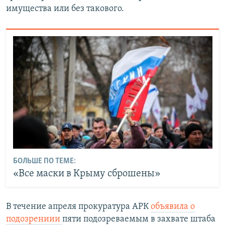
имущества или без такового.
БОЛЬШЕ ПО ТЕМЕ:
«Все маски в Крыму сброшены»
В течение апреля прокуратура АРК
объявила о
подозрениии
пяти подозреваемым в захвате штаба