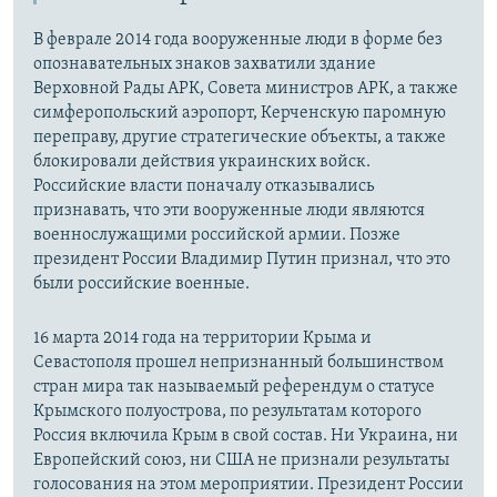
В феврале 2014 года вооруженные люди в форме без
опознавательных знаков захватили здание
Верховной Рады АРК, Совета министров АРК, а также
симферопольский аэропорт, Керченскую паромную
переправу, другие стратегические объекты, а также
блокировали действия украинских войск.
Российские власти поначалу отказывались
признавать, что эти вооруженные люди являются
военнослужащими российской армии. Позже
президент России Владимир Путин признал, что это
были российские военные.
16 марта 2014 года на территории Крыма и
Севастополя прошел непризнанный большинством
стран мира так называемый референдум о статусе
Крымского полуострова, по результатам которого
Россия включила Крым в свой состав. Ни Украина, ни
Европейский союз, ни США не признали результаты
голосования на этом мероприятии. Президент России