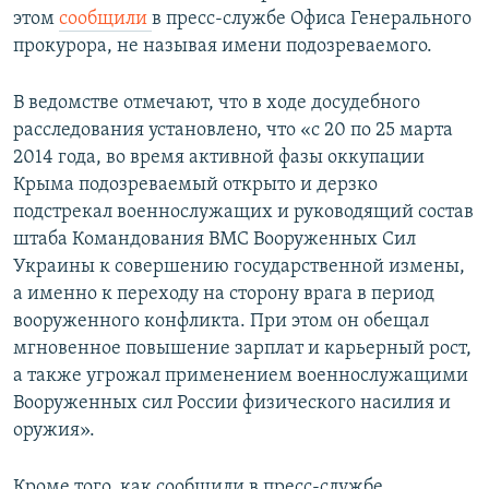
этом
сообщили
в пресс-службе Офиса Генерального
прокурора, не называя имени подозреваемого.
В ведомстве отмечают, что в ходе досудебного
расследования установлено, что «с 20 по 25 марта
2014 года, во время активной фазы оккупации
Крыма подозреваемый открыто и дерзко
подстрекал военнослужащих и руководящий состав
штаба Командования ВМС Вооруженных Сил
Украины к совершению государственной измены,
а именно к переходу на сторону врага в период
вооруженного конфликта. При этом он обещал
мгновенное повышение зарплат и карьерный рост,
а также угрожал применением военнослужащими
Вооруженных сил России физического насилия и
оружия».
Кроме того, как сообщили в пресс-службе