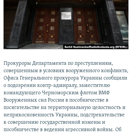
ПРИСОЕДИНЯЙТЕСЬ!
ПОБЕДИТЕЛЕЙ НЕ СУДЯТ?
КРЫМ.НЕПОКОРЕННЫЙ
ELIFBE
УКРАИНСКАЯ ПРОБЛЕМА КРЫМА
Все сайты RFE/RL
Прокуроры Департамента по преступлениям,
совершенным в условиях вооруженного конфликта,
Офиса Генерального прокурора Украины сообщили
о подозрении контр-адмиралу, заместителю
командующего Черноморским флотом ВМФ
Вооруженных сил России в пособничестве в
посягательстве на территориальную целостность и
неприкосновенность Украины, подстрекательстве
к совершению государственной измены и
пособничестве в ведении агрессивной войны. Об