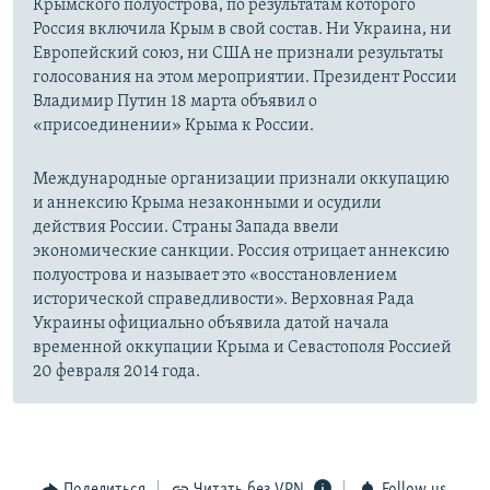
Крымского полуострова, по результатам которого
Россия включила Крым в свой состав. Ни Украина, ни
Европейский союз, ни США не признали результаты
голосования на этом мероприятии. Президент России
Владимир Путин 18 марта объявил о
«присоединении» Крыма к России.
Международные организации признали оккупацию
и аннексию Крыма незаконными и осудили
действия России. Страны Запада ввели
экономические санкции. Россия отрицает аннексию
полуострова и называет это «восстановлением
исторической справедливости». Верховная Рада
Украины официально объявила датой начала
временной оккупации Крыма и Севастополя Россией
20 февраля 2014 года.
Поделиться
Читать без VPN
Follow us