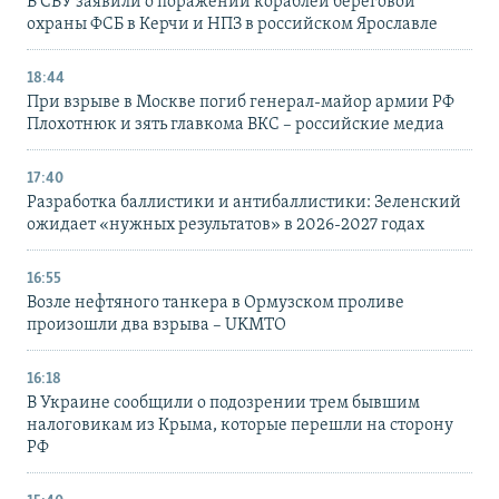
В СБУ заявили о поражении кораблей береговой
охраны ФСБ в Керчи и НПЗ в российском Ярославле
18:44
При взрыве в Москве погиб генерал-майор армии РФ
Плохотнюк и зять главкома ВКС – российские медиа
17:40
Разработка баллистики и антибаллистики: Зеленский
ожидает «нужных результатов» в 2026-2027 годах
16:55
Возле нефтяного танкера в Ормузском проливе
произошли два взрыва – UKMTO
16:18
В Украине сообщили о подозрении трем бывшим
налоговикам из Крыма, которые перешли на сторону
РФ