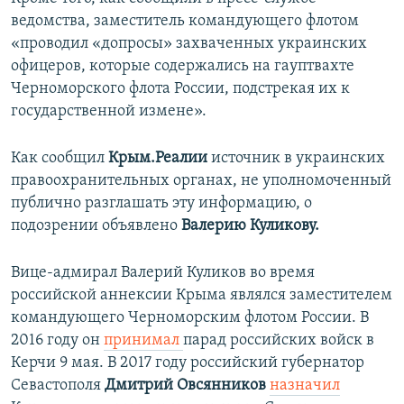
ведомства, заместитель командующего флотом
«проводил «допросы» захваченных украинских
офицеров, которые содержались на гауптвахте
Черноморского флота России, подстрекая их к
государственной измене».
Как сообщил
Крым.Реалии
источник в украинских
правоохранительных органах, не уполномоченный
публично разглашать эту информацию, о
подозрении объявлено
Валерию Куликову.
Вице-адмирал Валерий Куликов во время
российской аннексии Крыма являлся заместителем
командующего Черноморским флотом России. В
2016 году он
принимал
парад российских войск в
Керчи 9 мая. В 2017 году российский губернатор
Севастополя
Дмитрий Овсянников
назначил