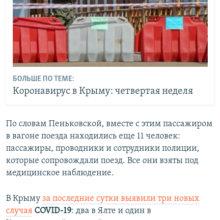
БОЛЬШЕ ПО ТЕМЕ:
Коронавирус в Крыму: четвертая неделя
По словам Пеньковской, вместе с этим пассажиром
в вагоне поезда находились еще 11 человек:
пассажиры, проводники и сотрудники полиции,
которые сопровождали поезд. Все они взяты под
медицинское наблюдение.
В Крыму
за последние сутки выявили три новых
случая
COVID-19
: два в Ялте и один в