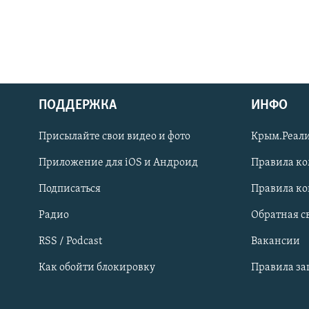
ПОДДЕРЖКА
ИНФО
Українською
Присылайте свои видео и фото
Крым.Реали
Qırımtatar
Приложение для iOS и Андроид
Правила к
Подписаться
Правила к
ПРИСОЕДИНЯЙТЕСЬ!
Радио
Обратная с
RSS / Podcast
Вакансии
Как обойти блокировку
Правила з
Все сайты RFE/RL