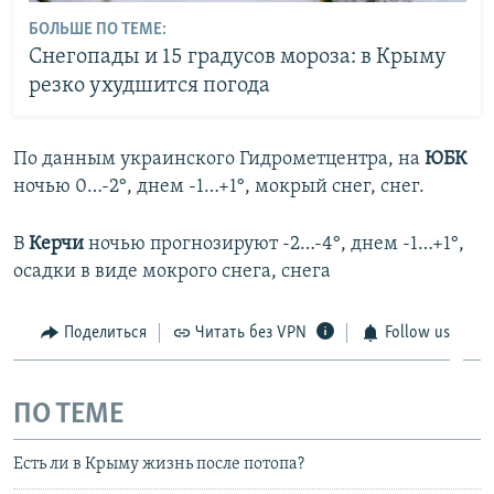
БОЛЬШЕ ПО ТЕМЕ:
Снегопады и 15 градусов мороза: в Крыму
резко ухудшится погода
По данным украинского Гидрометцентра, на
ЮБК
ночью 0…-2°, днем -1…+1°, мокрый снег, снег.
В
Керчи
ночью прогнозируют -2…-4°, днем -1…+1°,
осадки в виде мокрого снега, снега
Поделиться
Читать без VPN
Follow us
ПО ТЕМЕ
Есть ли в Крыму жизнь после потопа?