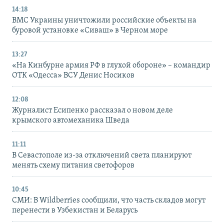
14:18
ВМС Украины уничтожили российские объекты на
буровой установке «Сиваш» в Черном море
13:27
«На Кинбурне армия РФ в глухой обороне» – командир
ОТК «Одесса» ВСУ Денис Носиков
12:08
Журналист Есипенко рассказал о новом деле
крымского автомеханика Шведа
11:11
В Севастополе из-за отключений света планируют
менять схему питания светофоров
10:45
СМИ: В Wildberries сообщили, что часть складов могут
перенести в Узбекистан и Беларусь