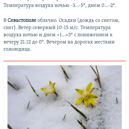
Температура воздуха ночью -3…-5°, днем 0…-2°.
В
Севастополе
облачно. Осадки (дождь со снегом,
снег). Ветер северный 10-15 м/с. Температура
воздуха ночью и днем +1…+3° с понижением к
вечеру 21.12 до 0°. Вечером на дорогах местами
гололедица.