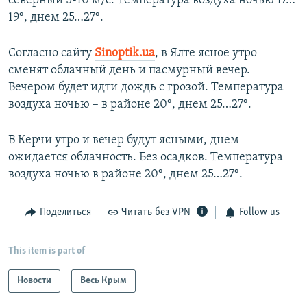
северный 5-10 м/с. Температура воздуха ночью 17…
19°, днем 25…27°.
Согласно сайту
Sinoptik.ua
, в Ялте ясное утро
сменят облачный день и пасмурный вечер.
Вечером будет идти дождь c грозой. Температура
воздуха ночью – в районе 20°, днем 25…27°.
В Керчи утро и вечер будут ясными, днем
ожидается облачность. Без осадков. Температура
воздуха ночью в районе 20°, днем 25…27°.
Поделиться
Читать без VPN
Follow us
This item is part of
Новости
Весь Крым