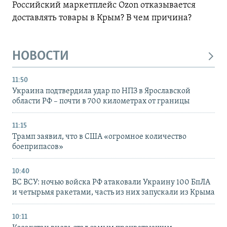
Российский маркетплейс Ozon отказывается
доставлять товары в Крым? В чем причина?
НОВОСТИ
11:50
Украина подтвердила удар по НПЗ в Ярославской
области РФ – почти в 700 километрах от границы
11:15
Трамп заявил, что в США «огромное количество
боеприпасов»
10:40
ВС ВСУ: ночью войска РФ атаковали Украину 100 БпЛА
и четырьмя ракетами, часть из них запускали из Крыма
10:11