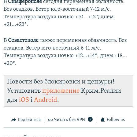
В
Симферополе
сегодня переменная облачность.
Без осадков. Ветер юго-восточный 7-12 м/с.
Температура воздуха ночью +10...+12°; днем
+21...+23°.
В
Севастополе
также переменная облачность. Без
осадков. Ветер юго-восточный 6-11 м/с.
Температура воздуха ночью +12…+14°, днем +18…
+20°.
Новости без блокировки и цензуры!
Установить
приложение
Крым.Реалии
для
iOS
і
Android
.
Поделиться
Читать без VPN
Follow us