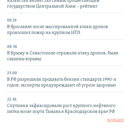
Казахстан вновь стал самым процветающим
государством Центральной Азии – рейтинг
09:19
В Ярославле после массированной атаки дронов
произошел пожар на крупном НПЗ
08:36
В Крыму и Севастополе отражали атаку дронов, были
слышны взрывы
23:00
В РФ разрешили продавать бензин стандарта 1990-х
годов: эксперты предупреждают об угрозе здоровью
22:36
Спутники зафиксировали рост крупного нефтяного
пятна возле порта Тамань в Краснодарском крае РФ
БОЛЬШЕ