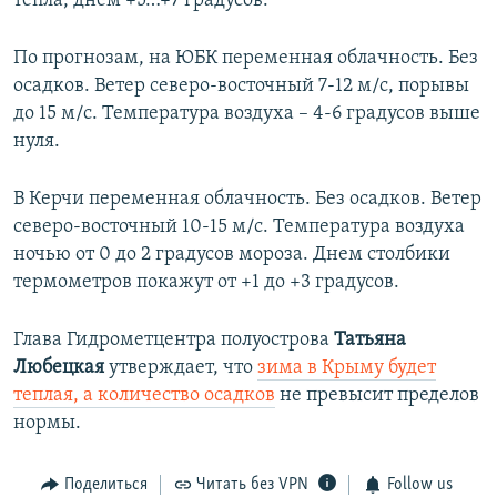
тепла, днем +5…+7 градусов.
По прогнозам, на ЮБК переменная облачность. Без
осадков. Ветер северо-восточный 7-12 м/с, порывы
до 15 м/с. Температура воздуха – 4-6 градусов выше
нуля.
В Керчи переменная облачность. Без осадков. Ветер
северо-восточный 10-15 м/с. Температура воздуха
ночью от 0 до 2 градусов мороза. Днем столбики
термометров покажут от +1 до +3 градусов.
Глава Гидрометцентра полуострова
Татьяна
Любецкая
утверждает, что
зима в Крыму будет
теплая, а количество осадков
не превысит пределов
нормы.
Поделиться
Читать без VPN
Follow us