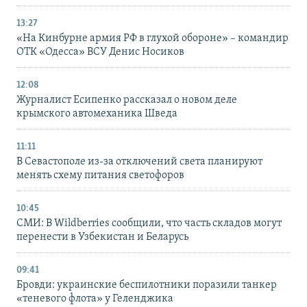
13:27
«На Кинбурне армия РФ в глухой обороне» – командир
ОТК «Одесса» ВСУ Денис Носиков
12:08
Журналист Есипенко рассказал о новом деле
крымского автомеханика Шведа
11:11
В Севастополе из-за отключений света планируют
менять схему питания светофоров
10:45
СМИ: В Wildberries сообщили, что часть складов могут
перенести в Узбекистан и Беларусь
09:41
Бровди: украинские беспилотники поразили танкер
«теневого флота» у Геленджика