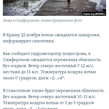
ПРИСОЕДИНЯЙТЕСЬ!
ПОБЕДИТЕЛЕЙ НЕ СУДЯТ?
КРЫМ.НЕПОКОРЕННЫЙ
Зима в Симферополе, иллюстрационное фото
ELIFBE
УКРАИНСКАЯ ПРОБЛЕМА КРЫМА
В Крыму 22 ноября ночью ожидаются заморозки,
Все сайты RFE/RL
информируют синоптики.
Как сообщает гидрометцентр полуострова, в
Симферополе ожидается переменная облачность.
Без осадков. Ветер северо-восточный 7-12 м/с,
местами до 15 м/с. Температура воздуха ночью
около 0 градусов, днем +2…+4°.
В Севастополе также будет переменная облачность.
Без осадков. Ветер северо-восточный 10-15 м/с.
Температура воздуха ночью от 3 до 5 градусов