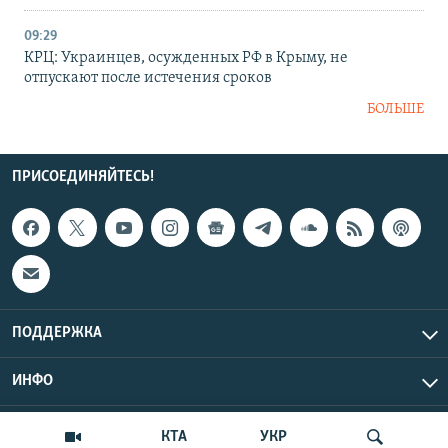
09:29
КРЦ: Украинцев, осужденных РФ в Крыму, не
отпускают после истечения сроков
БОЛЬШЕ
ПРИСОЕДИНЯЙТЕСЬ!
ПОДДЕРЖКА
ИНФО
UTC+3
Copyright Крым.Реалии, 2026 | Все права защищены.
КТА
УКР