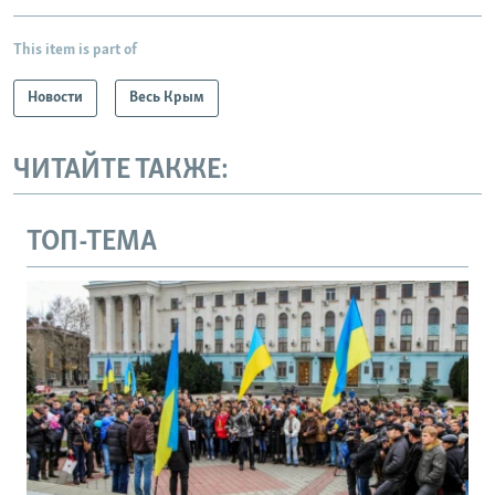
This item is part of
Новости
Весь Крым
ЧИТАЙТЕ ТАКЖЕ:
ТОП-ТЕМА