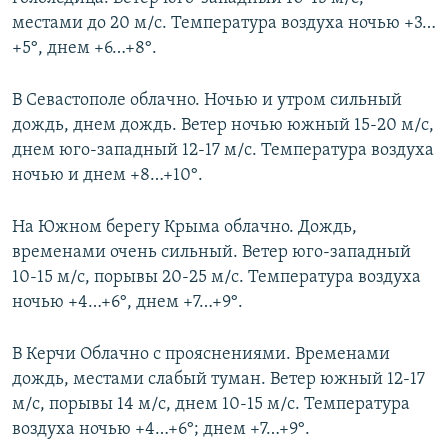
местами до 20 м/с. Температура воздуха ночью +3…
+5°, днем +6…+8°.
В Севастополе облачно. Ночью и утром сильный
дождь, днем дождь. Ветер ночью южный 15-20 м/с,
днем юго-западный 12-17 м/с. Температура воздуха
ночью и днем +8…+10°.
На Южном берегу Крыма облачно. Дождь,
временами очень сильный. Ветер юго-западный
10-15 м/с, порывы 20-25 м/с. Температура воздуха
ночью +4…+6°, днем +7…+9°.
В Керчи Облачно с прояснениями. Временами
дождь, местами слабый туман. Ветер южный 12-17
м/с, порывы 14 м/с, днем 10-15 м/с. Температура
воздуха ночью +4…+6°; днем +7…+9°.