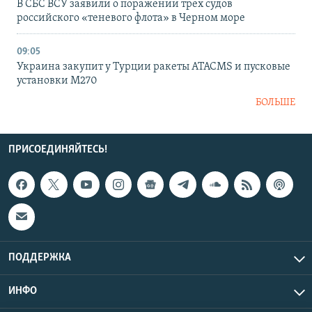
В СБС ВСУ заявили о поражении трех судов
российского «теневого флота» в Черном море
09:05
Украина закупит у Турции ракеты ATACMS и пусковые
установки M270
БОЛЬШЕ
ПРИСОЕДИНЯЙТЕСЬ!
ПОДДЕРЖКА
ИНФО